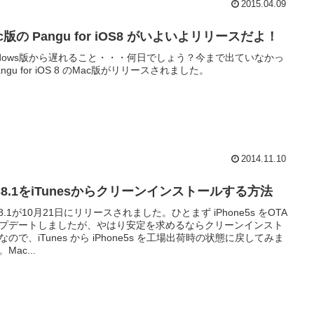
2015.04.09
c版の Pangu for iOS8 がいよいよリリースだよ！
ndows版から遅れること・・・何日でしょう？今まで出ていなかっ
angu for iOS 8 のMac版がリリースされました。
2014.11.10
S8.1をiTunesからクリーンインストールする方法
S 8.1が10月21日にリリースされました。ひとまず iPhone5s をOTA
プデートしましたが、やはり安定を求めるならクリーンインスト
なので、iTunes から iPhone5s を工場出荷時の状態に戻してみま
Mac...