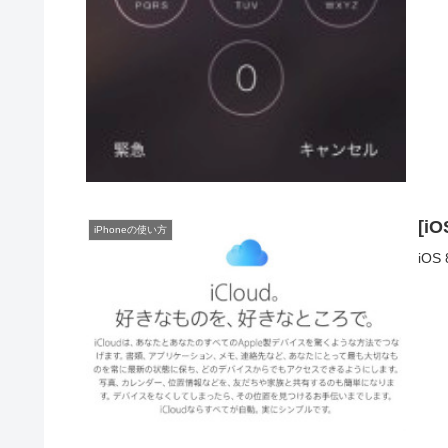
[i
iPhoneの使い方
iOS