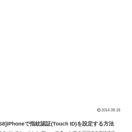
2014.09.18
OS8]iPhoneで指紋認証(Touch ID)を設定する方法