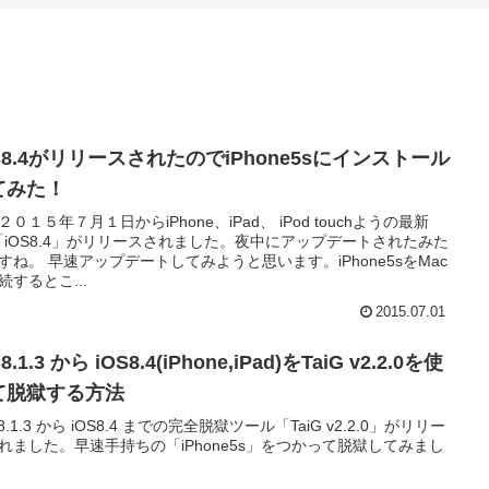
S8.4がリリースされたのでiPhone5sにインストール
てみた！
２０１５年７月１日からiPhone、iPad、 iPod touchようの最新
「iOS8.4」がリリースされました。夜中にアップデートされたみた
すね。 早速アップデートしてみようと思います。iPhone5sをMac
続するとこ...
2015.07.01
8.1.3 から iOS8.4(iPhone,iPad)をTaiG v2.2.0を使
て脱獄する方法
 8.1.3 から iOS8.4 までの完全脱獄ツール「TaiG v2.2.0」がリリー
れました。早速手持ちの「iPhone5s」をつかって脱獄してみまし