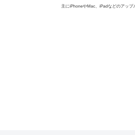
主にiPhoneやMac、iPadなど