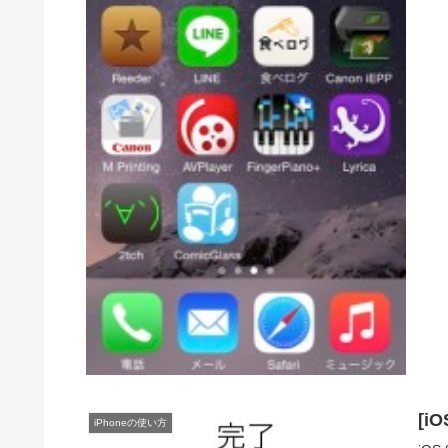
[i
iPhoneの使い方