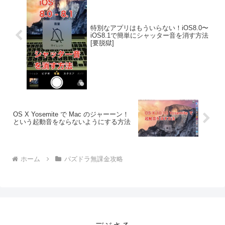
特別なアプリはもういらない！iOS8.0〜
iOS8.1で簡単にシャッター音を消す方法
[要脱獄]
OS X Yosemite で Mac のジャーーン！
という起動音をならないようにする方法
ホーム
パズドラ無課金攻略