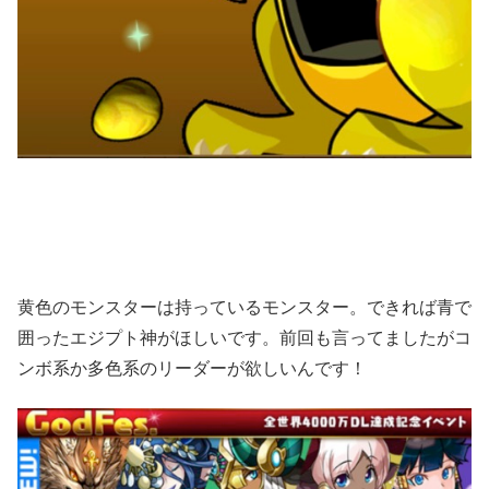
黄色のモンスターは持っているモンスター。できれば青で
囲ったエジプト神がほしいです。前回も言ってましたがコ
ンボ系か多色系のリーダーが欲しいんです！