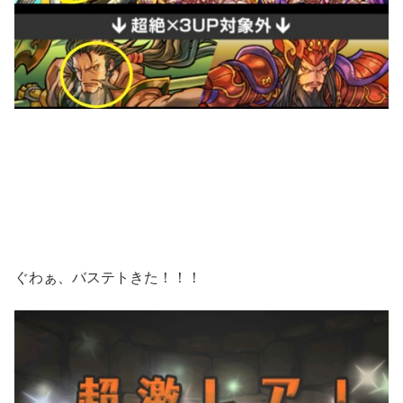
ぐわぁ、バステトきた！！！