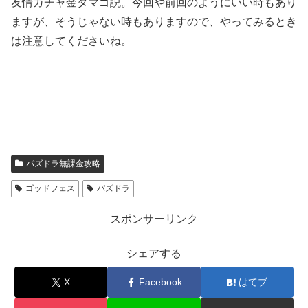
友情ガチャ金タマゴ説。今回や前回のようにいい時もあり
ますが、そうじゃない時もありますので、やってみるとき
は注意してくださいね。
パズドラ無課金攻略
ゴッドフェス
パズドラ
スポンサーリンク
シェアする
X
Facebook
はてブ