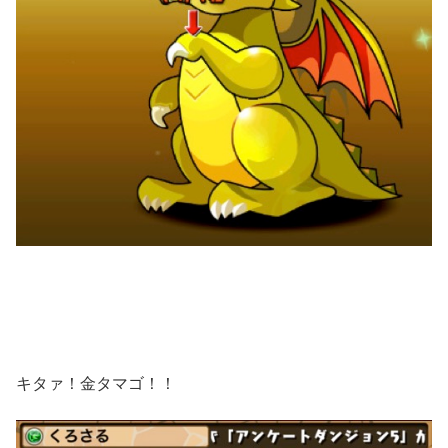
キタァ！金タマゴ！！