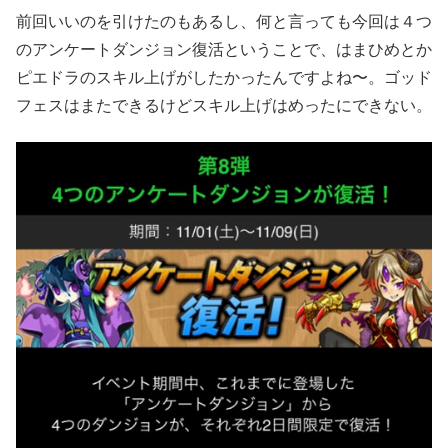
前回いいのを引けたのもあるし、何と言っても今回は４つ
のアンケートダンジョン復活ということで、はまひめとか
ピエドラのスキル上げがしたかったんですよね〜。ゴッド
フェスはまたできるけどスキル上げはめったにできない。