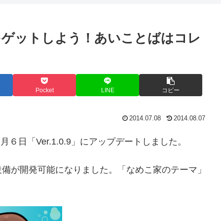
をゲットしよう！あいことばはコレ
Pocket
LINE
コピー
2014.07.08
2014.08.07
６日「Ver.1.0.9」にアップデートしました。
設備が開発可能になりました。「なめこ家のテーマ」