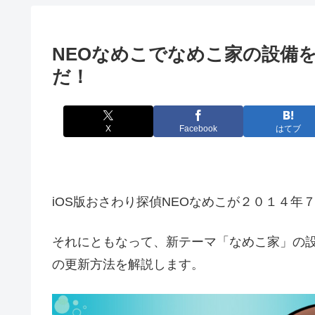
NEOなめこでなめこ家の設備
だ！
X
Facebook
はてブ
iOS版おさわり探偵NEOなめこが２０１４年７月
それにともなって、新テーマ「なめこ家」の
の更新方法を解説します。