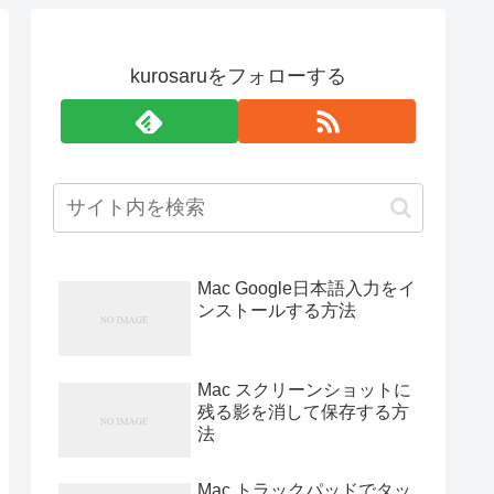
kurosaruをフォローする
Mac Google日本語入力をイ
ンストールする方法
Mac スクリーンショットに
残る影を消して保存する方
法
Mac トラックパッドでタッ