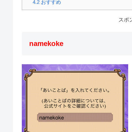
4.2
おすすめ
スポ
namekoke