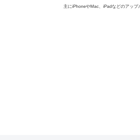
主にiPhoneやMac、iPadなど