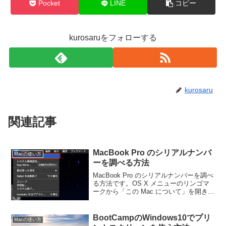
Pocket
LINE
コピー
kurosaruをフォローする
kurosaru
関連記事
MacBook Pro のシリアルナンバ
Macの使い方
ーを調べる方法
MacBook Pro のシリアルナンバーを調べ
る方法です。OS X メニューのリンゴマ
ークから「この Mac について」を開きま
す。
BootCampのWindows10でプリ
Macの使い方