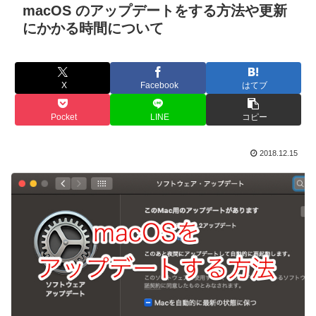
macOS のアップデートをする方法や更新
にかかる時間について
X
Facebook
はてブ
Pocket
LINE
コピー
2018.12.15