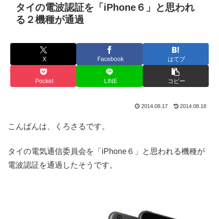
タイの電波認証を「iPhone６」と思われ
る２機種が通過
X
Facebook
はてブ
Pocket
LINE
コピー
2014.08.17
2014.08.18
こんばんは、くろさるです。
タイの電気通信委員会を「iPhone６」と思われる機種が
電波認証を通過したそうです。