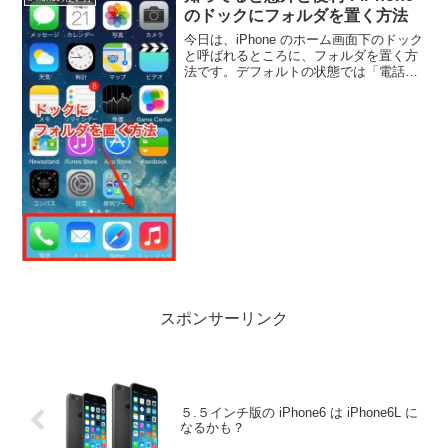
と思います。ツイッターの...
のドックにフォルダを置く方法
今日は、iPhone のホーム画面下のドック
と呼ばれるところに、フォルダを置く方
法です。デフォルトの状態では「電話」
「メール」「Safari」「ミュージック」な
どが配置されているiPhone のドックです
が、これって実は他のアイコンと同様
ア...
スポンサーリンク
５.５インチ版の iPhone6 は iPhone6L に
なるかも？