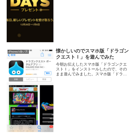
アプリを入れてみました。
懐かしいのでスマホ版「ドラゴン
iPhoneの使い方
クエストＩ」を遊んでみた
今朝お伝えしたスマホ版「ドラゴンクエ
ストＩ」をインストールしたので、その
まま遊んでみました。スマホ版「ドラゴ
ンクエストＩ」をインストールする「ド
ラゴンクエストＩ」は通常のアプリのよ
うにApp Storeから検索してインストール
することができ...