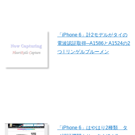
「iPhone 6」計2モデルがタイの
電波認証取得─A1586とA1524の2
つ | リンゲルブルーメン
「iPhone 6」はやはり2種類 タ