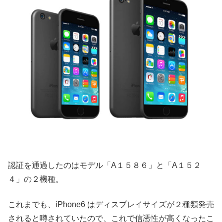
認証を通過したのはモデル「A１５８６」と「A１５２
４」の２機種。
これまでも、iPhone6 はディスプレイサイズが２種類発売
されると噂されていたので、これで信憑性が高くなったこ