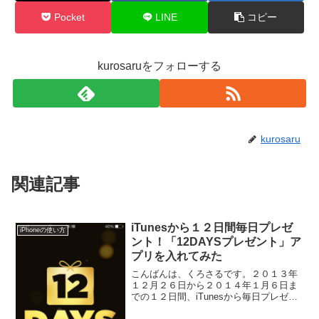
Pocket
LINE
コピー
kurosaruをフォローする
kurosaru
関連記事
iTunesから１２日間毎日プレゼ
iPhoneの使い方
ント！「12DAYSプレゼント」ア
プリを入れてみた
こんばんは、くろさるです。２０１３年
１２月２６日から２０１４年１月６日ま
での１２日間、iTunesから毎日プレゼン
トがもらえる「１２DAYS プレゼント」