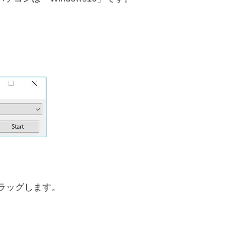
」にドラッグします。