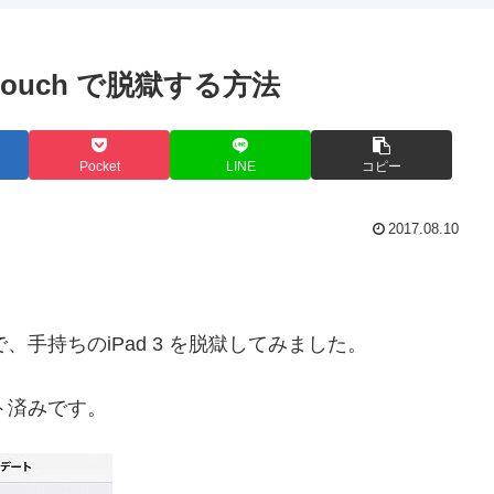
Pod touch で脱獄する方法
Pocket
LINE
コピー
2017.08.10
で、手持ちのiPad 3 を脱獄してみました。
ート済みです。