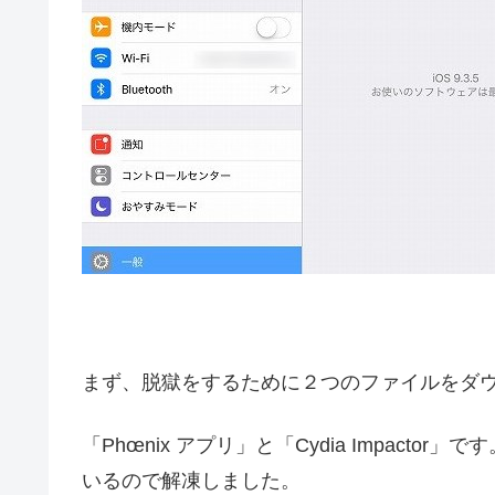
まず、脱獄をするために２つのファイルをダ
「Phœnix アプリ」と「Cydia Impactor」
いるので解凍しました。