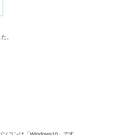
した。
ソコンは「Windows10」です。