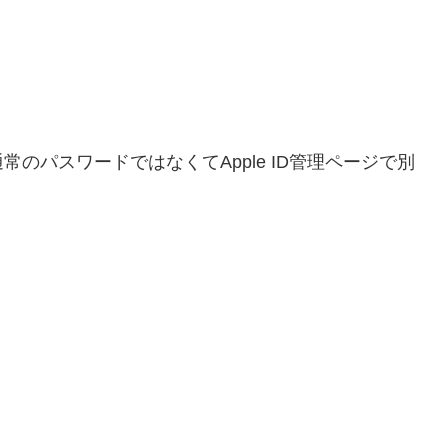
のパスワードではなくてApple ID管理ページで別