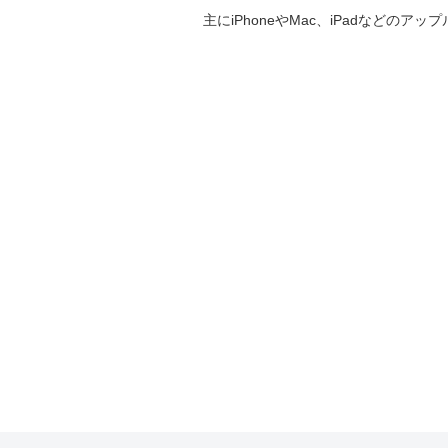
主にiPhoneやMac、iPadなど