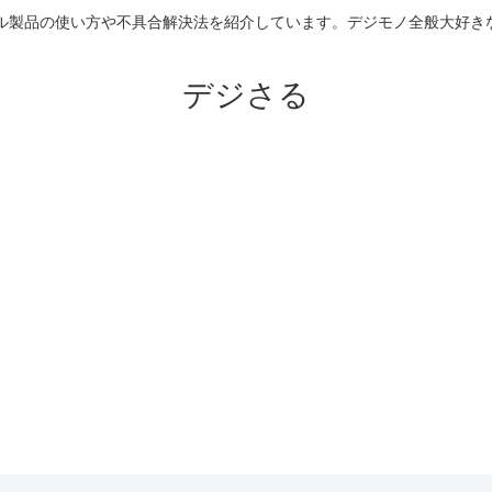
のアップル製品の使い方や不具合解決法を紹介しています。デジモノ全般大
デジさる