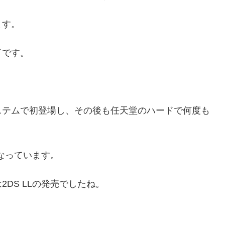
ます。
了です。
ステムで初登場し、その後も任天堂のハードで何度も
となっています。
DS LLの発売でしたね。