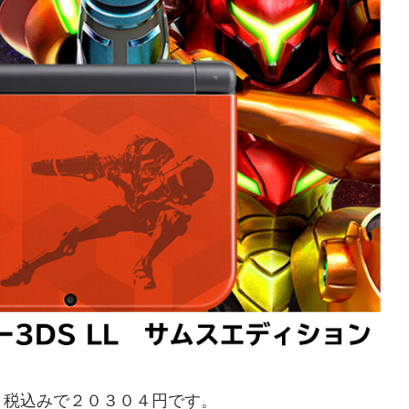
。税込みで２０３０４円です。