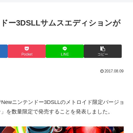
ドー3DSLLサムスエディションが
Pocket
LINE
コピー
2017.08.09
ewニンテンドー3DSLLのメトロイド限定バージョ
ョン」を数量限定で発売することを発表しました。