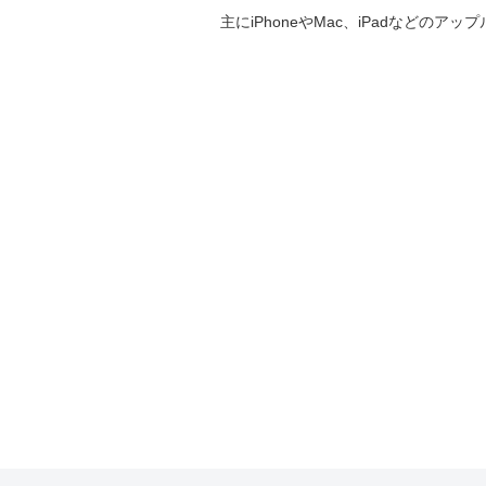
主にiPhoneやMac、iPadなど