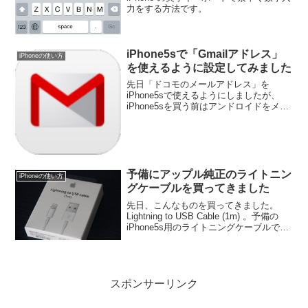
力をする方法です。
iPhone5sで「Gmailアドレス」
iPhoneの使い方
を使えるように設定してみました
先日「ドコモのメールアドレス」を
iPhone5sで使えるようにしましたが、
iPhone5sを買う前はアンドロイドをメイ
ンに使っていたのでやはり「Gmail」は手
放せません。ドコモのメールアドレス設
定はこちらの記事を参照ほとんどのメー
ルは「G...
予備にアップル純正のライトニン
iPhoneの使い方
グケーブルを買ってきました
先日、こんなものを買ってきました。
Lightning to USB Cable (1m) 。予備の
iPhone5s用のライトニングケーブルで
す。
スポンサーリンク