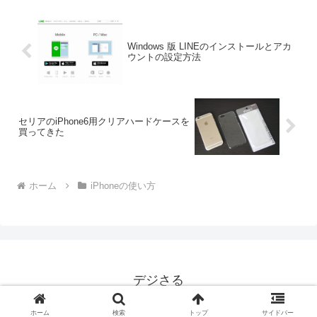
Windows 版 LINEのインストールとアカ
ウントの設定方法
セリアのiPhone6用クリアハードケースを
買ってきた
ホーム
iPhoneの使い方
デジさる
© 2013 デジさる.
ホーム
検索
トップ
サイドバー