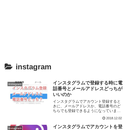
instagram
インスタグラムで登録する時に電
instagram
話番号とメールアドレスどっちが
いいのか
インスタグラムでアカウント登録すると
きに、メールアドレスか、電話番号のど
ちらでも登録できるようになっていま
す。初めて登録するときには、どっちを
2018.12.02
選べばいいのかわからなくて悩んでしま
いますよね。基本はどちらを選んでも登
インスタグラムでアカウントを登
instagram
録には影響がないのですが、...