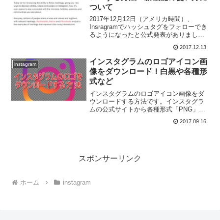
ついて
2017年12月12日（アメリカ時間）、
Insragramでハッシュタグをフォローでき
るようになったと公式発表がありまし
た。Instagramでハッシュタグをフォロー
2017.12.13
する方法を解説します。
インスタグラムのロゴアイコン画
instagram
像をダウンロード！白黒や各種形
式など
インスタグラムのロゴアイコン画像をダ
ウンロードする方法です。インスタグラ
ムの公式サイトから各種形式「PNG」
「EPS」「PSD」のカラーや白黒のアイ
2017.09.16
コン画像を入手することが出来ます。
スポンサーリンク
ホーム
instagram