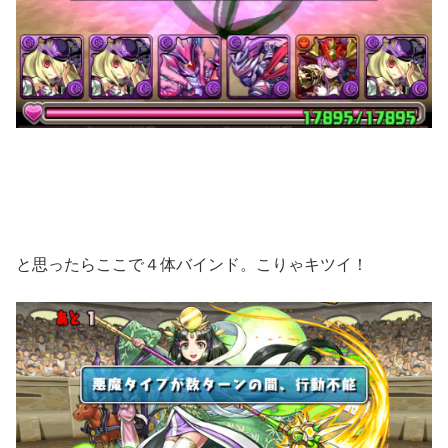
と思ったらここで４体バインド。こりゃキツイ！