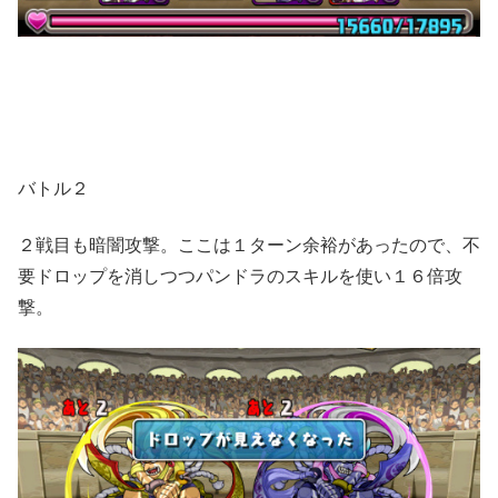
バトル２
２戦目も暗闇攻撃。ここは１ターン余裕があったので、不
要ドロップを消しつつパンドラのスキルを使い１６倍攻
撃。