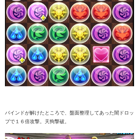
バインドが解けたところで、盤面整理してあった闇ドロッ
プで１６倍攻撃。天狗撃破。