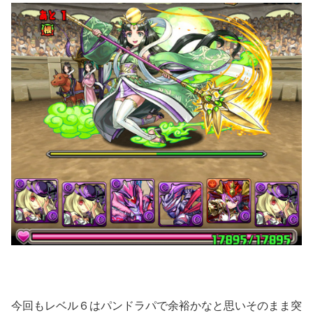
今回もレベル６はパンドラパで余裕かなと思いそのまま突