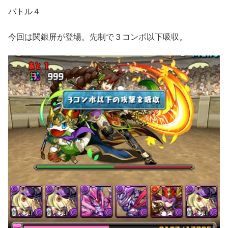
バトル４
今回は関銀屏が登場。先制で３コンボ以下吸収。