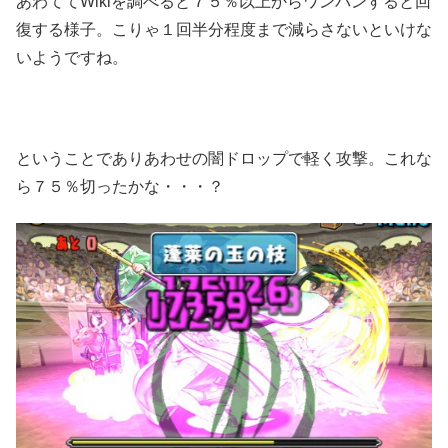
あわててWikiを調べると７５％以上からワンパンすると回
復する様子。こりゃ１回半分程度まで減らさないといけな
いようですね。
ということでありあわせの闇ドロップで軽く攻撃。これな
ら７５％切ったかな・・・？