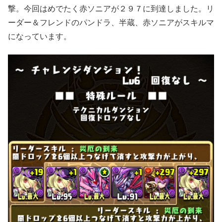
撃。今回はめでたく赤ソニアが２９７に到達しました。リ
ーダー＆フレンドのパンドラ、半蔵、赤ソニアがスキルマ
になっています。