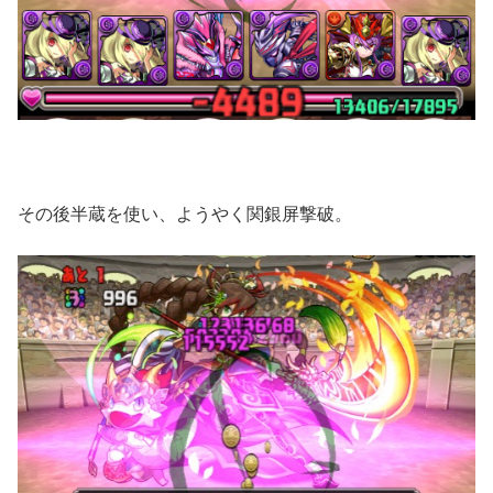
その後半蔵を使い、ようやく関銀屏撃破。