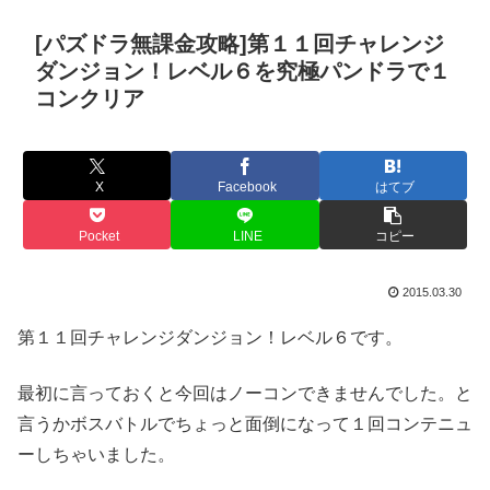
[パズドラ無課金攻略]第１１回チャレンジ
ダンジョン！レベル６を究極パンドラで１
コンクリア
X
Facebook
はてブ
Pocket
LINE
コピー
2015.03.30
第１１回チャレンジダンジョン！レベル６です。
最初に言っておくと今回はノーコンできませんでした。と
言うかボスバトルでちょっと面倒になって１回コンテニュ
ーしちゃいました。