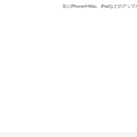
主にiPhoneやMac、iPadなど