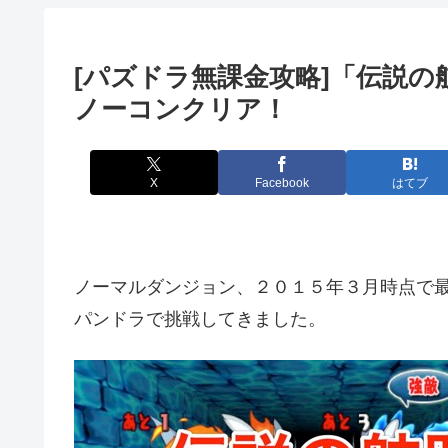
[パズドラ無課金攻略]「伝説
ノーコンクリア！
X
Facebook
はてブ
ノーマルダンジョン、２０１５年３月時点で
パンドラで挑戦してきました。