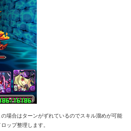
この場合はターンがずれているのでスキル溜めが可能
ドロップ整理します。