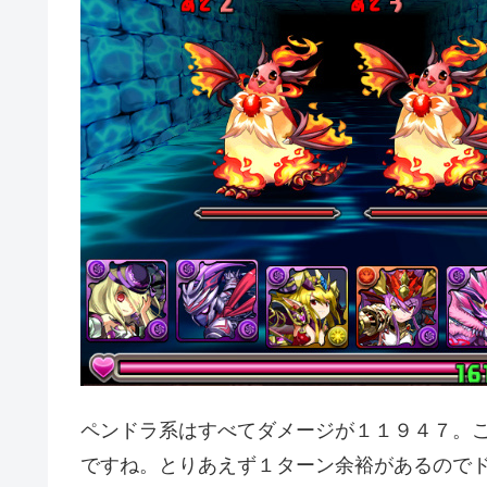
ペンドラ系はすべてダメージが１１９４７。
ですね。とりあえず１ターン余裕があるので