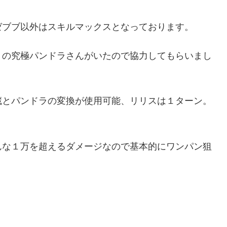
ゼブブ以外はスキルマックスとなっております。
７の究極パンドラさんがいたので協力してもらいまし
蔵とパンドラの変換が使用可能、リリスは１ターン。
んな１万を超えるダメージなので基本的にワンパン狙