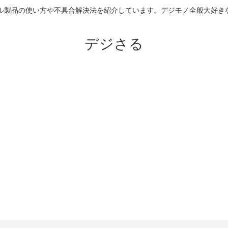
のアップル製品の使い方や不具合解決法を紹介しています。デジモノ全般大
デジさる