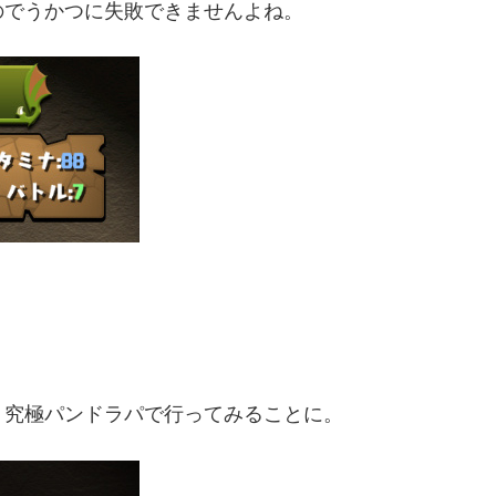
のでうかつに失敗できませんよね。
、究極パンドラパで行ってみることに。