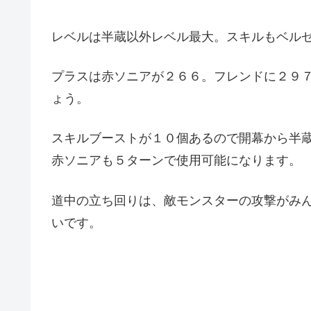
レベルは半蔵以外レベル最大。スキルもベル
プラスは赤ソニアが２６６。フレンドに２９
ょう。
スキルブーストが１０個あるので開幕から半
赤ソニアも５ターンで使用可能になります。
道中の立ち回りは、敵モンスターの攻撃がみ
いです。