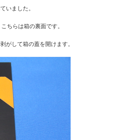
れていました。
、こちらは箱の裏面です。
を剥がして箱の蓋を開けます。