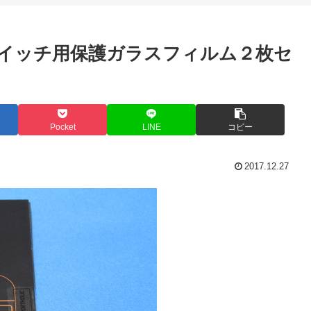
ースイッチ用保護ガラスフィルム２枚セ
Pocket
LINE
コピー
2017.12.27