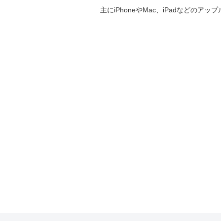
主にiPhoneやMac、iPadなど