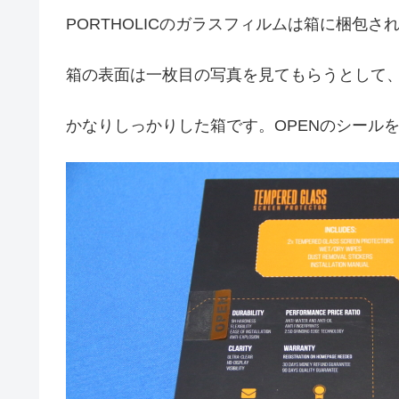
PORTHOLICのガラスフィルムは箱に梱包さ
箱の表面は一枚目の写真を見てもらうとして
かなりしっかりした箱です。OPENのシール