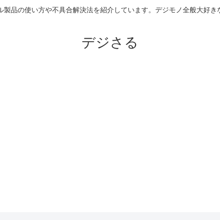
のアップル製品の使い方や不具合解決法を紹介しています。デジモノ全般大
デジさる