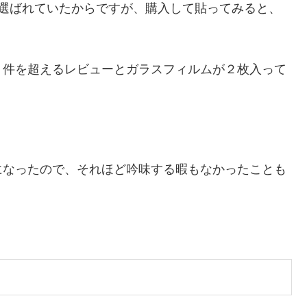
位に選ばれていたからですが、購入して貼ってみると、
。
０件を超えるレビューとガラスフィルムが２枚入って
。
になったので、それほど吟味する暇もなかったことも