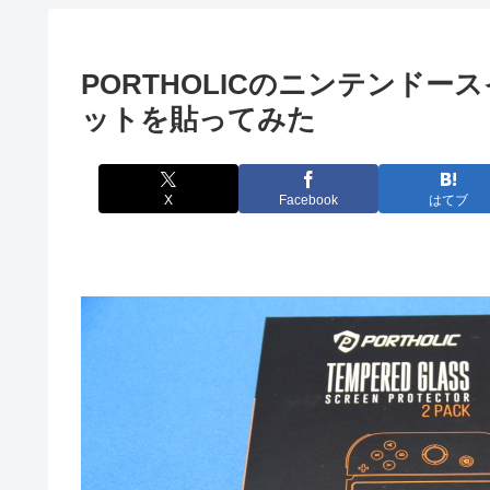
PORTHOLICのニンテンド
ットを貼ってみた
X
Facebook
はてブ