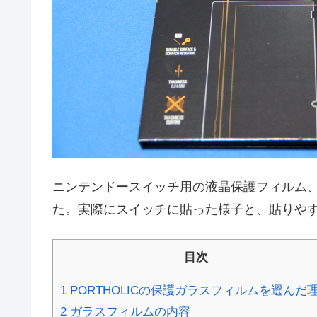
ニンテンドースイッチ用の液晶保護フィルム、P
た。実際にスイッチに貼った様子と、貼りや
目次
1
PORTHOLICの保護ガラスフィルムを選んだ
2
ガラスフィルムの内容