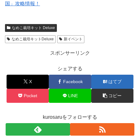
国」攻略情報！
なめこ栽培キット Deluxe
なめこ栽培キットDeluxe
新イベント
スポンサーリンク
シェアする
X
Facebook
はてブ
Pocket
LINE
コピー
kurosaruをフォローする