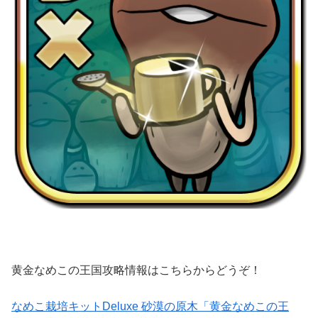
黄金なめこの王国攻略情報はこちらからどうぞ！
なめこ栽培キットDeluxe 砂漠の原木「黄金なめこの王