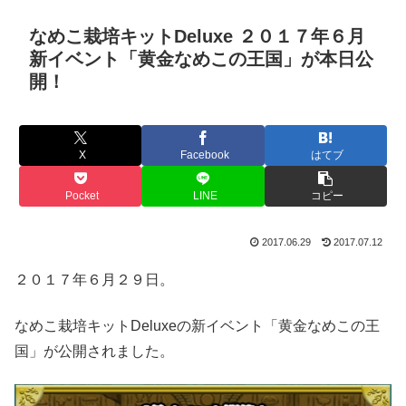
なめこ栽培キットDeluxe ２０１７年６月
新イベント「黄金なめこの王国」が本日公
開！
X
Facebook
はてブ
Pocket
LINE
コピー
2017.06.29
2017.07.12
２０１７年６月２９日。
なめこ栽培キットDeluxeの新イベント「黄金なめこの王
国」が公開されました。