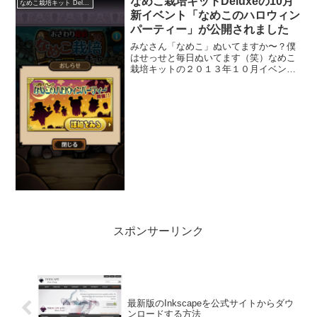
なめこ栽培キットDeluxeの10月
なめこ栽培キット Deluxe
新イベント「なめこのハロウィン
パーティー」が公開されました
みなさん「なめこ」ぬいてますか〜？僕
はせっせと毎日ぬいてます（笑）なめこ
栽培キットの２０１３年１０月イベント
「なめこのハロウィンパーティー」がア
ップデートされました。
スポンサーリンク
最新版のInkscapeを公式サイトからダウ
ンロードする方法