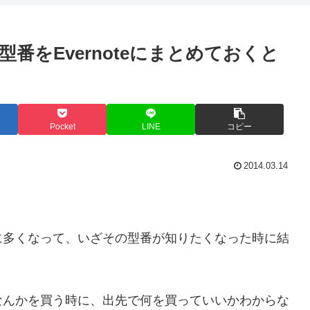
番をEvernoteにまとめておくと
Pocket
LINE
コピー
2014.03.14
に多くなって、いざその型番が知りたくなった時に結
なんかを買う時に、出先で何を買っていいかわからな