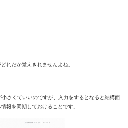
がどれだか覚えきれませんよね。
oneが小さくていいのですが、入力をするとなると結構面
eへ情報を同期しておけることです。