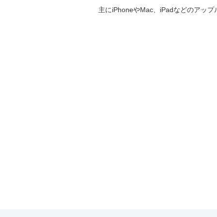
主にiPhoneやMac、iPadなど