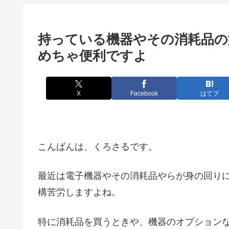
持っている機器やその消耗品の型
めちゃ便利ですよ
X
Facebook
はてブ
こんばんは、くろさるです。
最近は電子機器やその消耗品やらが身の回り
構苦労しますよね。
特に消耗品を買うときや、機器のオプション