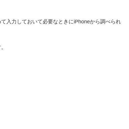
めて入力しておいて必要なときにiPhoneから調べられ
す。