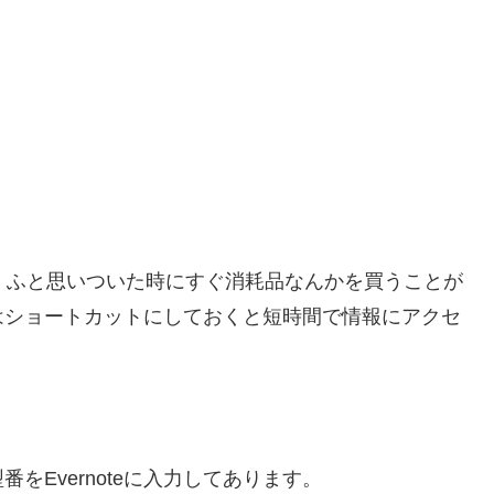
と、ふと思いついた時にすぐ消耗品なんかを買うことが
はショートカットにしておくと短時間で情報にアクセ
Evernoteに入力してあります。