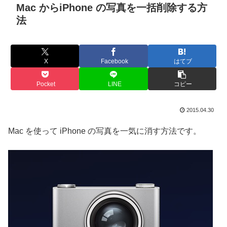
Mac からiPhone の写真を一括削除する方
法
X
Facebook
はてブ
Pocket
LINE
コピー
2015.04.30
Mac を使って iPhone の写真を一気に消す方法です。