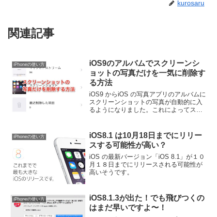
kurosaru
関連記事
iOS9のアルバムでスクリーンシ
iPhoneの使い方
ョットの写真だけを一気に削除す
る方法
iOS9 からiOS の写真アプリのアルバムに
スクリーンショットの写真が自動的に入
るようになりました。これによってスク
リーンショットアルバム中の写真だけを
一括削除できるようになりました。
iOS8.1 は10月18日までにリリー
iPhoneの使い方
スする可能性が高い？
iOS の最新バージョン「iOS 8.1」が１０
月１８日までにリリースされる可能性が
高いそうです。
iOS8.1.3が出た！でも飛びつくの
iPhoneの使い方
はまだ早いですよ〜！