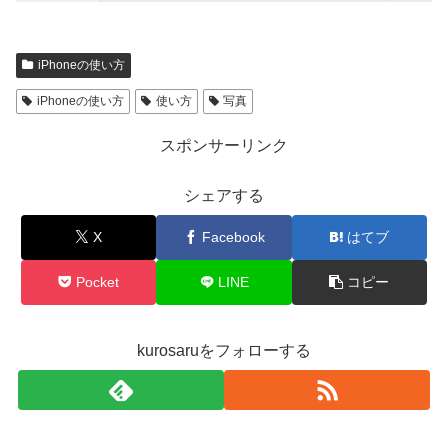
iPhoneの使い方
iPhoneの使い方
使い方
写真
スポンサーリンク
シェアする
X
Facebook
はてブ
Pocket
LINE
コピー
kurosaruをフォローする