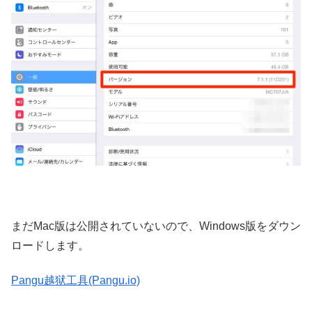
まだMac版は公開されていないので、Windows版をダウン
ロードします。
Pangu越狱工具(Pangu.io)