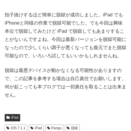
拍子抜けするほど簡単に脱獄が成功しました。iPad でも
iPhoneと同様の作業で脱獄可能でした。でも今回は興味
本位で脱獄してみたけど iPad で脱獄してもあまりするこ
とがないんですよね。今回は最新バージョンを脱獄可能に
なったので少しくらい調子が悪くなっても復元でまた脱獄
可能なので、いろいろ試してもいいかもしれませんね。
脱獄は最悪デバイスが動かなくなる可能性がありますの
で、この記事を参考する場合は自己責任でお願いします。
何が起こっても本ブログでは一切責任を取ることは出来ま
せん。
iPad
iOS 7.1.1
iPad
Pangu
脱獄