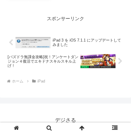
スポンサーリンク
iPad 3 を iOS 7.1.1 にアップデートして
みました
[パズドラ無課金攻略]祝！アンケートダン
ジョン４復活でエキドナスキルスキル上
げ！
ホーム
iPad
デジさる
© 2013 デジさる.