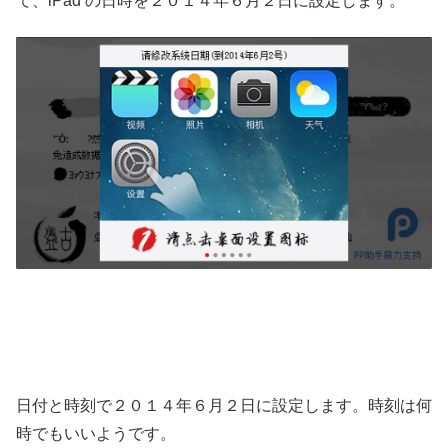
て、iPad の日時を２０１４年６月２日に設定します。
日付と時刻で２０１４年６月２日に設定します。時刻は何
時でもいいようです。