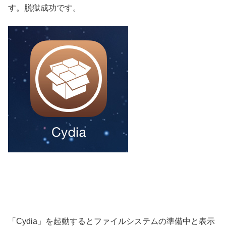
す。脱獄成功です。
「Cydia」を起動するとファイルシステムの準備中と表示