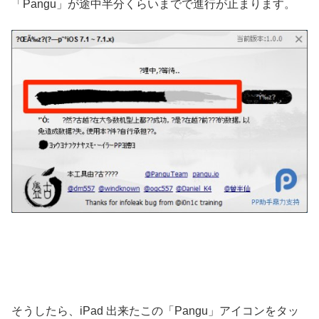
「Pangu」が途中半分くらいまでで進行が止まります。
そうしたら、iPad 出来たこの「Pangu」アイコンをタッ