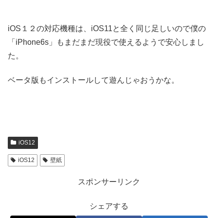
iOS１２の対応機種は、iOS11と全く同じ足しいので僕の
「iPhone6s」もまだまだ現役で使えるようで安心しまし
た。
ベータ版もインストールして遊んじゃおうかな。
iOS12
iOS12
壁紙
スポンサーリンク
シェアする