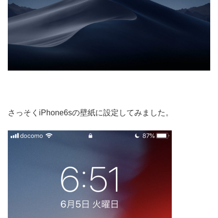
さっそくiPhone6sの壁紙に設定してみました。