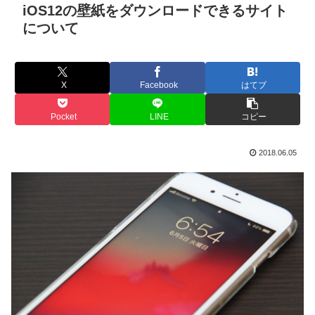
iOS12の壁紙をダウンロードできるサイト
について
X
Facebook
はてブ
Pocket
LINE
コピー
2018.06.05