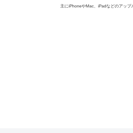
主にiPhoneやMac、iPadなど