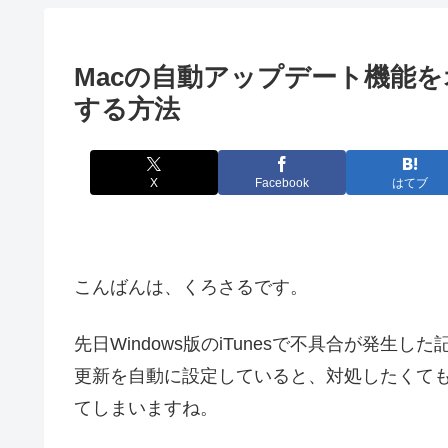
Macの自動アップデート機能
する方法
X
Facebook
はてブ
こんばんは、くろさるです。
先日Windows版のiTunesで不具合が発
更新を自動に設定していると、対処したくて
てしまいますね。