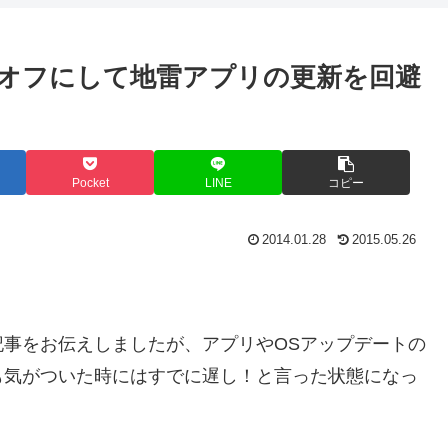
をオフにして地雷アプリの更新を回避
Pocket
LINE
コピー
2014.01.28
2015.05.26
生した記事をお伝えしましたが、アプリやOSアップデートの
も気がついた時にはすでに遅し！と言った状態になっ