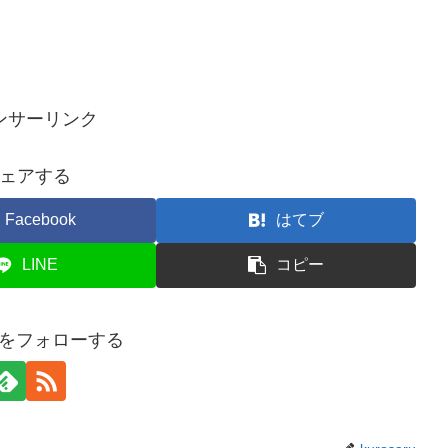
ンサーリンク
ェアする
Facebook
はてブ
LINE
コピー
aruをフォローする