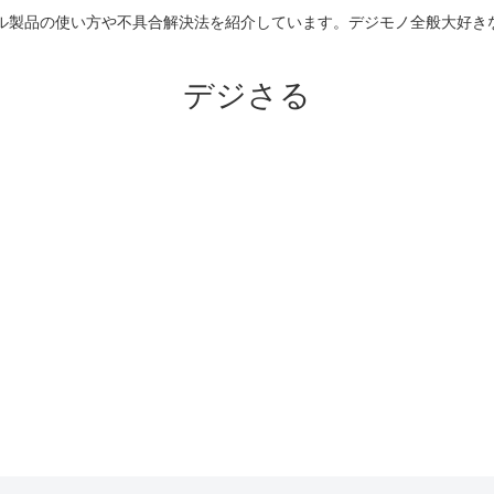
のアップル製品の使い方や不具合解決法を紹介しています。デジモノ全般大
デジさる