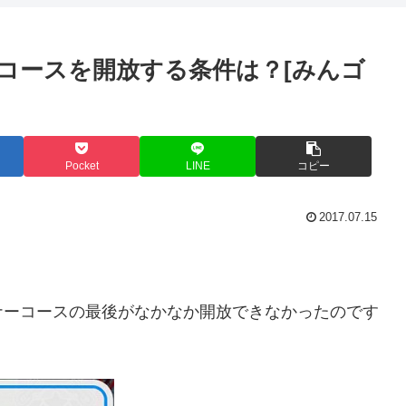
のコースを開放する条件は？[みんゴ
Pocket
LINE
コピー
2017.07.15
ナーコースの最後がなかなか開放できなかったのです