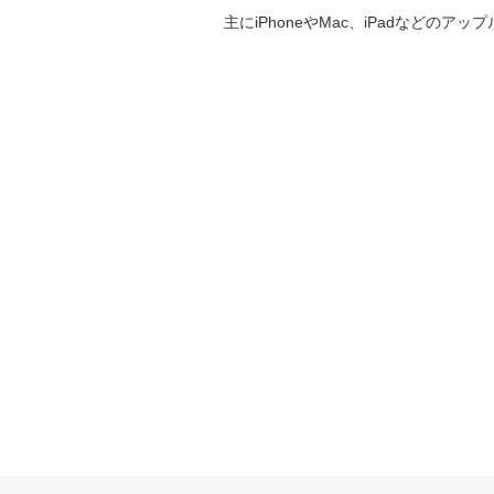
主にiPhoneやMac、iPadなど