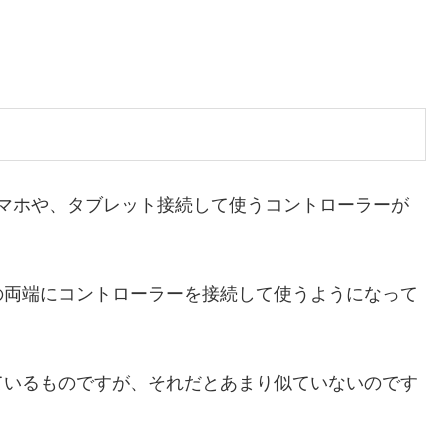
、スマホや、タブレット接続して使うコントローラーが
の両端にコントローラーを接続して使うようになって
ているものですが、それだとあまり似ていないのです