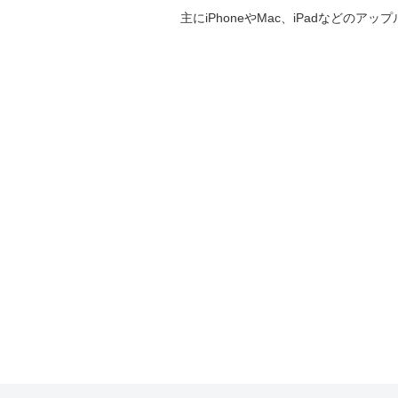
主にiPhoneやMac、iPadなど