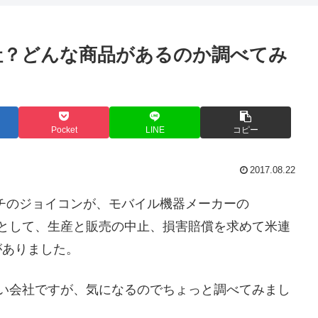
会社？どんな商品があるのか調べてみ
Pocket
LINE
コピー
2017.08.22
イッチのジョイコンが、モバイル機器メーカーの
いるとして、生産と販売の中止、損害賠償を求めて米連
事がありました。
かない会社ですが、気になるのでちょっと調べてみまし