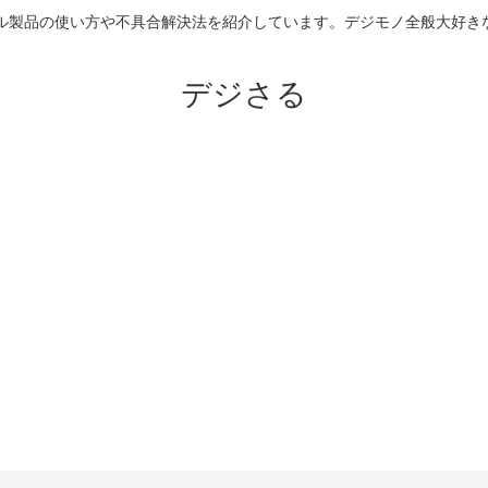
のアップル製品の使い方や不具合解決法を紹介しています。デジモノ全般大
デジさる