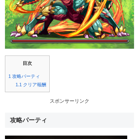
目次
1
攻略パーティ
1.1
クリア報酬
スポンサーリンク
攻略パーティ