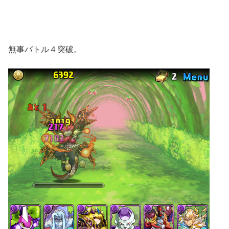
無事バトル４突破。