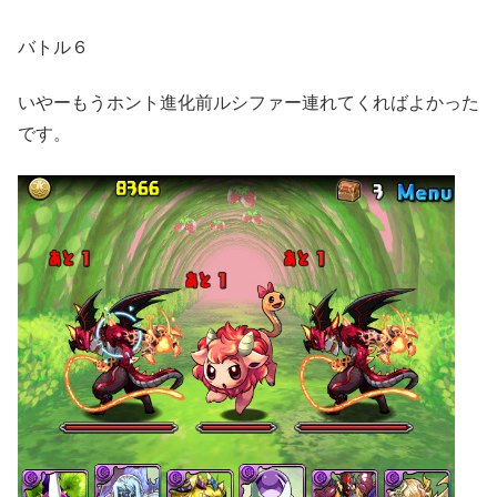
バトル６
いやーもうホント進化前ルシファー連れてくればよかった
です。