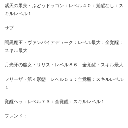
紫天の果実・ぶどうドラゴン：レベル４０：覚醒なし：ス
キルレベル１
サブ：
閻黒魔王・ヴァンパイアデューク：レベル最大：全覚醒：
スキル最大
月光牙の魔女・リリス：レベル８６：全覚醒：スキル最大
フリーザ・第４形態：レベル５５：全覚醒：スキルレベル
１
覚醒ヘラ：レベル７３：全覚醒：スキルレベル１
フレンド：