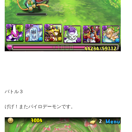
バトル３
げげ！またパイロデーモンです。