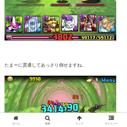
たまーに貫通してあっさり倒せますね。
ホーム
検索
トップ
サイドバー