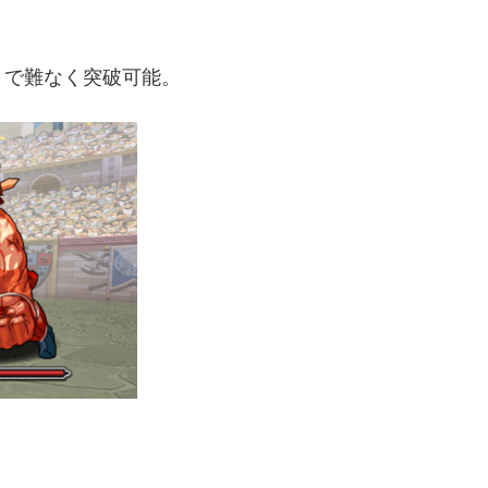
とで難なく突破可能。