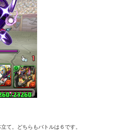
本立て。どちらもバトルは６です。