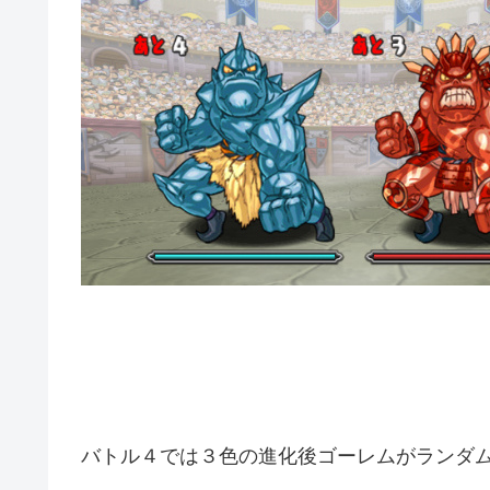
バトル４では３色の進化後ゴーレムがランダ