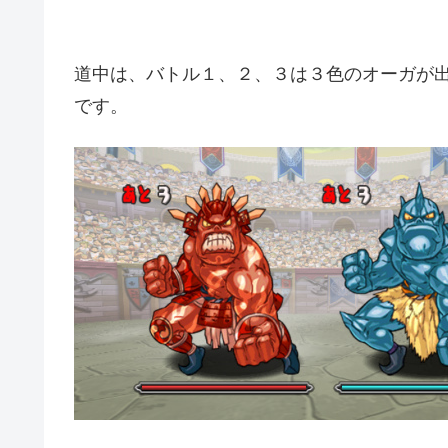
道中は、バトル１、２、３は３色のオーガが
です。