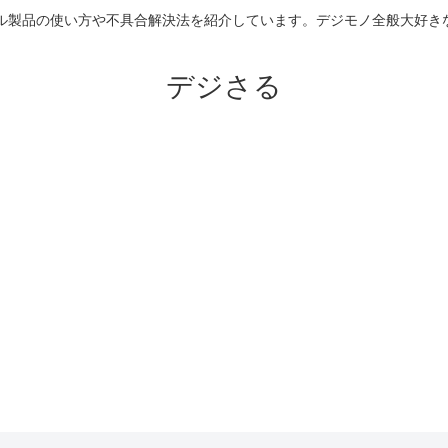
のアップル製品の使い方や不具合解決法を紹介しています。デジモノ全般大
デジさる