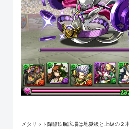
メタリット降臨鉄腕広場は地獄級と上級の２