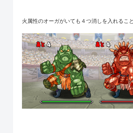
火属性のオーガがいても４つ消しを入れるこ