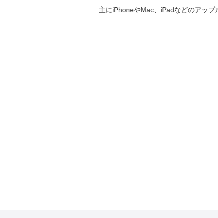
主にiPhoneやMac、iPadなど