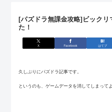
[パズドラ無課金攻略]ビック
た！
X
Facebook
はてブ
久しぶりにパズドラ記事です。
というのも、ゲームデータを消してしまって