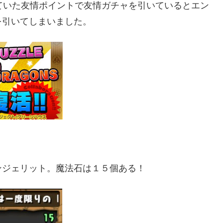
ていた友情ポイントで友情ガチャを引いているとエン
を引いてしまいました。
ンジェリット。魔法石は１５個ある！