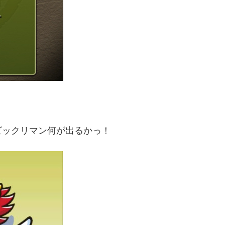
ビックリマン何が出るかっ！