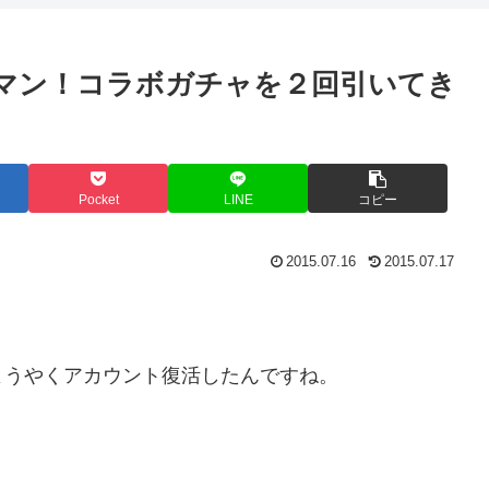
リマン！コラボガチャを２回引いてき
Pocket
LINE
コピー
2015.07.16
2015.07.17
ようやくアカウント復活したんですね。