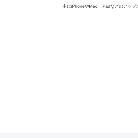
主にiPhoneやMac、iPadなど