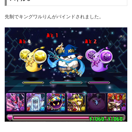
先制でキングワルりんがバインドされました。