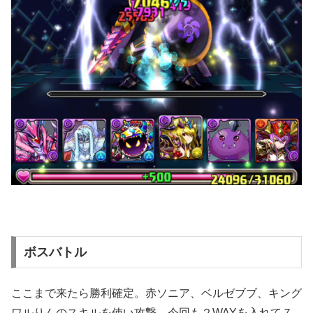
ボスバトル
ここまで来たら勝利確定。赤ソニア、ベルゼブブ、キング
ワルりんのスキルを使い攻撃。今回も２WAYを入れて７