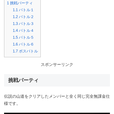
1
挑戦パーティ
1.1
バトル１
1.2
バトル２
1.3
バトル３
1.4
バトル４
1.5
バトル５
1.6
バトル６
1.7
ボスバトル
スポンサーリンク
挑戦パーティ
伝説の山道をクリアしたメンバーと全く同じ完全無課金仕
様です。