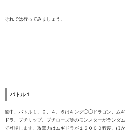
それでは行ってみましょう。
バトル１
道中、バトル１、２、４、６はキング◯◯ドラゴン、ムギ
ドラ、プチリップ、プチローズ等のモンスターがランダム
で登場します。攻撃力はムギドラが１５０００程度。ほか