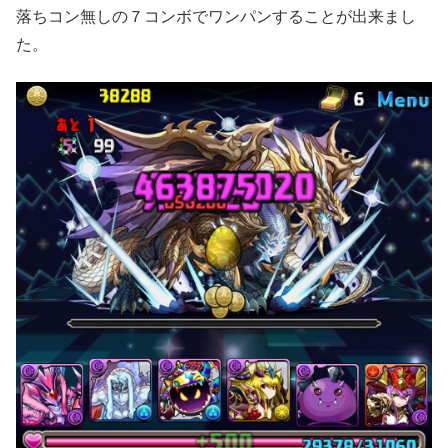
落ちコン無しの７コンボでワンパンすることが出来まし
た。