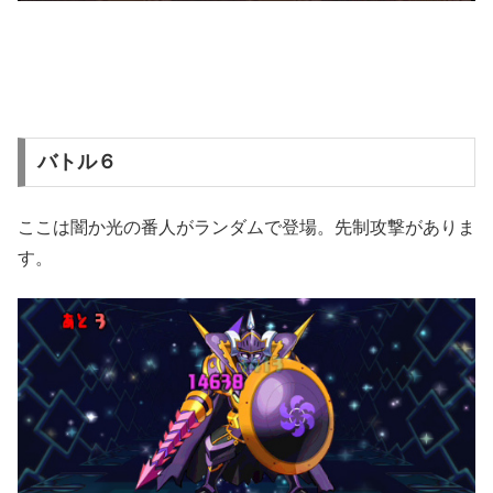
バトル６
ここは闇か光の番人がランダムで登場。先制攻撃がありま
す。