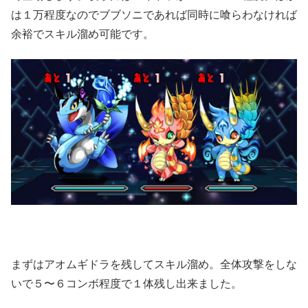
は１万程度なのでブブソニであれば同時に喰らわなければ
余裕でスキル溜め可能です。
まずはアオムギドラを残してスキル溜め。全体攻撃をしな
いで５〜６コンボ程度で１体残し出来ました。