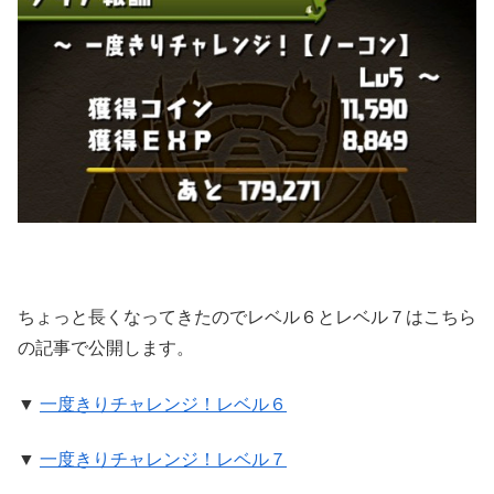
ちょっと長くなってきたのでレベル６とレベル７はこちら
の記事で公開します。
▼
一度きりチャレンジ！レベル６
▼
一度きりチャレンジ！レベル７