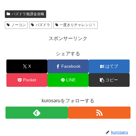
パズドラ無課金攻略
ノーコン
パズドラ
一度きりチャレンジ！
スポンサーリンク
シェアする
X
Facebook
はてブ
Pocket
LINE
コピー
kurosaruをフォローする
kurosaru