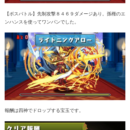
【ボスバトル】先制攻撃８４６９ダメージあり。孫権のエ
ンハンスを使ってワンパンでした。
報酬は四神でドロップする宝玉です。