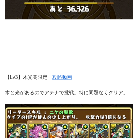
【Lv3】木光闇限定
攻略動画
木と光があるのでアテナで挑戦。特に問題なくクリア。