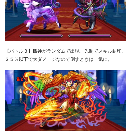
【バトル３】四神がランダムで出現。先制でスキル封印。
２５％以下で大ダメージなので倒すときは一気に。