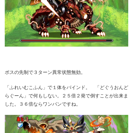
ボスの先制で３ターン異常状態無効。
「ふれいむこふん」で１体をバインド。 「どぐうおんど
らぐーん」で何もしない。２５倍２発で倒すことが出来ま
した。３６倍ならワンパンですね。