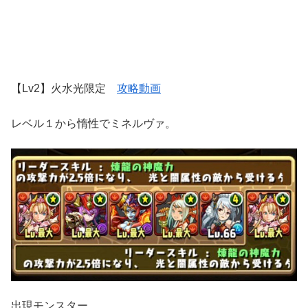
【Lv2】火水光限定
攻略動画
レベル１から惰性でミネルヴァ。
出現モンスター