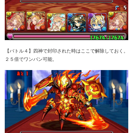
【バトル４】四神で封印された時はここで解除しておく。
２５倍でワンパン可能。