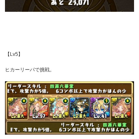
【Lv5】
ヒカーリーパで挑戦。