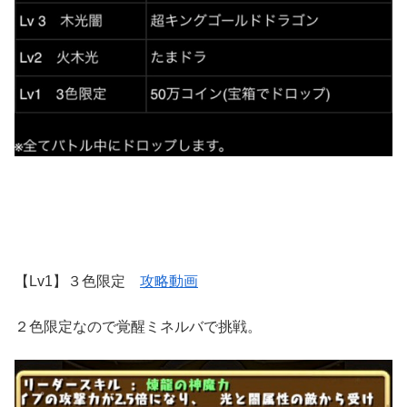
【Lv1】３色限定
攻略動画
２色限定なので覚醒ミネルバで挑戦。