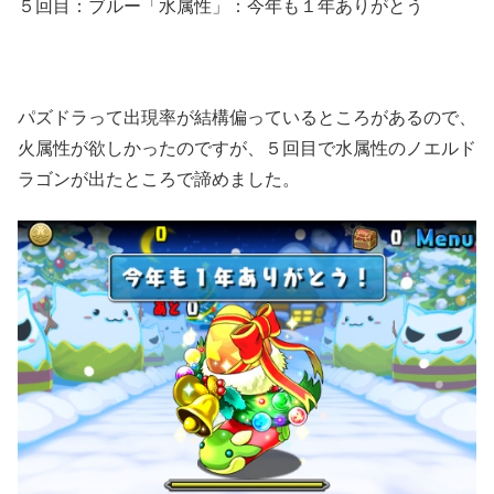
５回目：ブルー「水属性」：今年も１年ありがとう
パズドラって出現率が結構偏っているところがあるので、
火属性が欲しかったのですが、５回目で水属性のノエルド
ラゴンが出たところで諦めました。