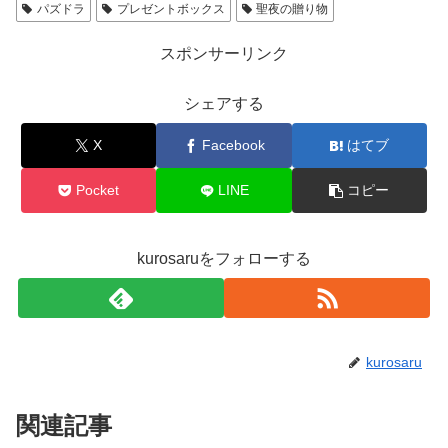
パズドラ
プレゼントボックス
聖夜の贈り物
スポンサーリンク
シェアする
X
Facebook
はてブ
Pocket
LINE
コピー
kurosaruをフォローする
kurosaru
関連記事