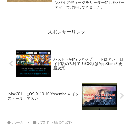
ンパイアデュークをリーダーにしたパー
ティーで攻略してきました。
スポンサーリンク
パズドラVer.7.5アップデートはアンドロ
イド版のみ終了！iOS版はAppStoreの更
新次第！
iMac2011 にOS X 10.10 Yosemite をイン
ストールしてみた
ホーム
パズドラ無課金攻略