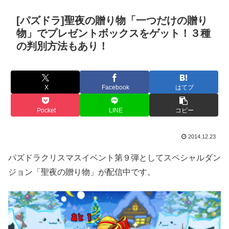
[パズドラ]聖夜の贈り物「一つだけの贈り
物」でプレゼントボックスをゲット！３種
の判別方法もあり！
X
Facebook
はてブ
Pocket
LINE
コピー
2014.12.23
パズドラクリスマスイベント第９弾としてスペシャルダン
ジョン「聖夜の贈り物」が配信中です。