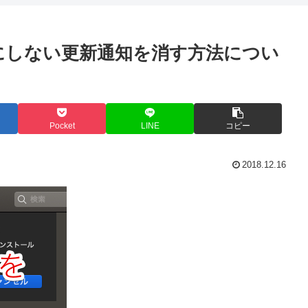
手にしない更新通知を消す方法につい
Pocket
LINE
コピー
2018.12.16