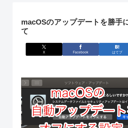
macOSのアップデートを勝
て
X
Facebook
はてブ