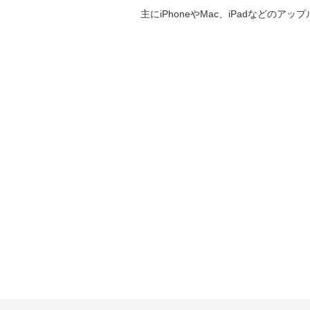
主にiPhoneやMac、iPadなど