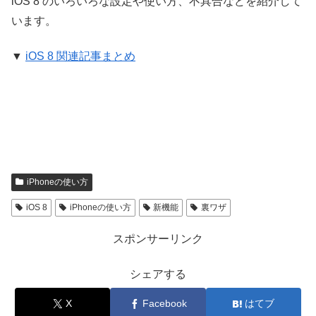
iOS 8 のいろいろな設定や使い方、不具合などを紹介して
います。
▼
iOS 8 関連記事まとめ
iPhoneの使い方
iOS 8
iPhoneの使い方
新機能
裏ワザ
スポンサーリンク
シェアする
X
Facebook
はてブ