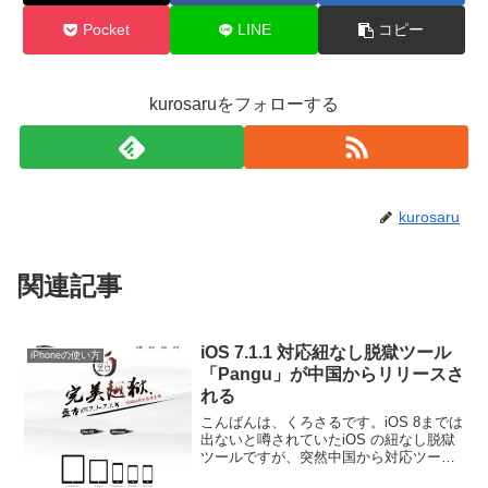
Pocket
LINE
コピー
kurosaruをフォローする
kurosaru
関連記事
iOS 7.1.1 対応紐なし脱獄ツール
iPhoneの使い方
「Pangu」が中国からリリースさ
れる
こんばんは、くろさるです。iOS 8までは
出ないと噂されていたiOS の紐なし脱獄
ツールですが、突然中国から対応ツール
「Pangu」がリリースされたそうです。