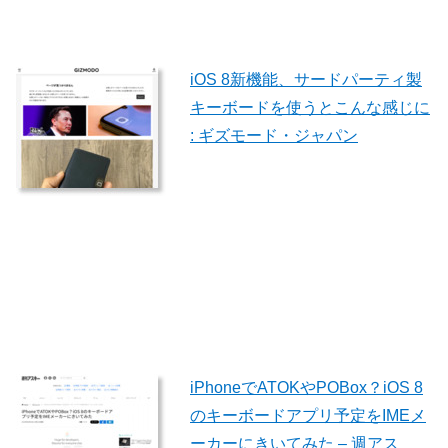
iOS 8新機能、サードパーティ製
キーボードを使うとこんな感じに
: ギズモード・ジャパン
iPhoneでATOKやPOBox？iOS 8
のキーボードアプリ予定をIMEメ
ーカーにきいてみた – 週アス