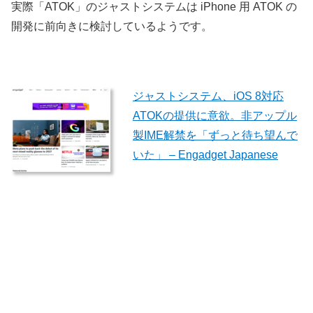
実際「ATOK」のジャストシステムは iPhone 用 ATOK の
開発に前向きに検討しているようです。
ジャストシステム、iOS 8対応
ATOKの提供に意欲。非アップル
製IME解禁を「ずっと待ち望んで
いた」 – Engadget Japanese