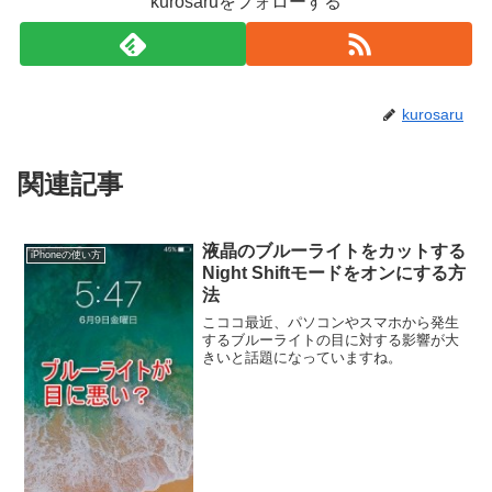
kurosaruをフォローする
kurosaru
関連記事
液晶のブルーライトをカットする
iPhoneの使い方
Night Shiftモードをオンにする方
法
こココ最近、パソコンやスマホから発生
するブルーライトの目に対する影響が大
きいと話題になっていますね。