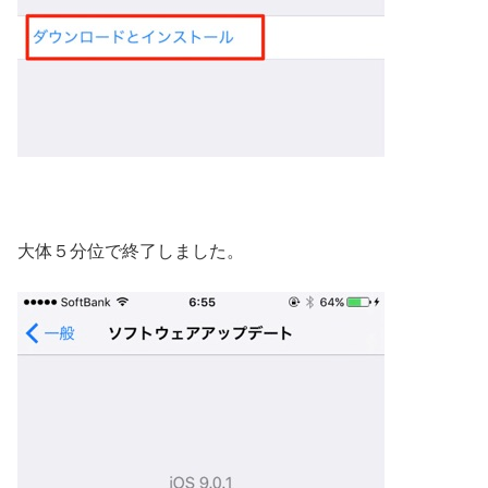
大体５分位で終了しました。