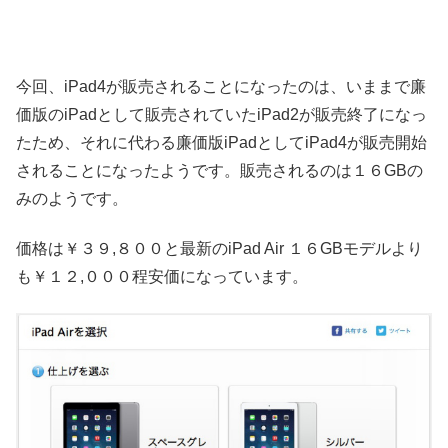
今回、iPad4が販売されることになったのは、いままで廉
価版のiPadとして販売されていたiPad2が販売終了になっ
たため、それに代わる廉価版iPadとしてiPad4が販売開始
されることになったようです。販売されるのは１６GBの
みのようです。
価格は￥３９,８００と最新のiPad Air １６GBモデルより
も￥１２,０００程安価になっています。