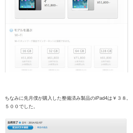
ちなみに先月僕が購入した整備済み製品のiPad4は￥３８,
５００でした。