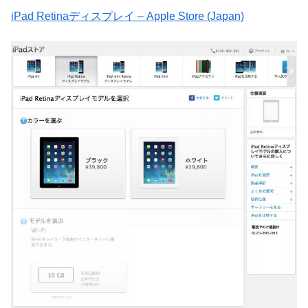
iPad Retinaディスプレイ – Apple Store (Japan)