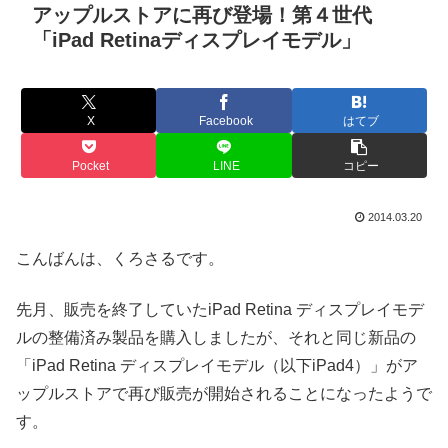
アップルストアに再び登場！第４世代
「iPad Retinaディスプレイモデル」
X
Facebook
はてブ
Pocket
LINE
コピー
2014.03.20
こんばんは、くろさるです。
先月、販売を終了していたiPad Retina ディスプレイモデ
ルの整備済み製品を購入しましたが、それと同じ新品の
「iPad Retina ディスプレイモデル（以下iPad4）」がア
ップルストアで再び販売が開始されることになったようで
す。