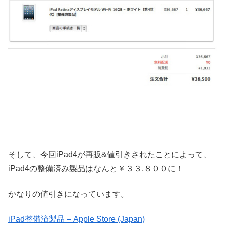
そして、今回iPad4が再販&値引きされたことによって、
iPad4の整備済み製品はなんと￥３３,８００に！
かなりの値引きになっています。
iPad整備済製品 – Apple Store (Japan)