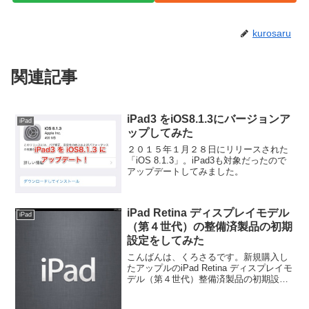
kurosaru
関連記事
iPad3 をiOS8.1.3にバージョンア
iPad
ップしてみた
２０１５年１月２８日にリリースされた
「iOS 8.1.3」。iPad3も対象だったので
アップデートしてみました。
iPad Retina ディスプレイモデル
iPad
（第４世代）の整備済製品の初期
設定をしてみた
こんばんは、くろさるです。新規購入し
たアップルのiPad Retina ディスプレイモ
デル（第４世代）整備済製品の初期設定
をしてみました。