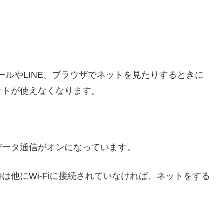
メールやLINE、ブラウザでネットを見たりするときに
ットが使えなくなります。
データ通信がオンになっています。
他にWi-Fiに接続されていなければ、ネットをする