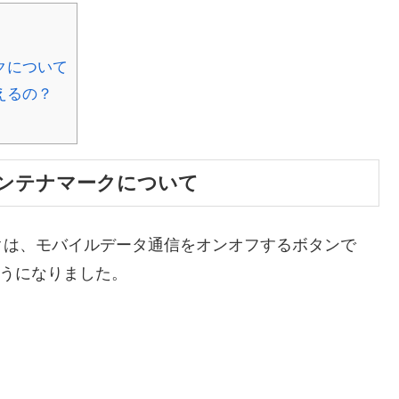
クについて
えるの？
ンテナマークについて
クは、モバイルデータ通信をオンオフするボタンで
ようになりました。