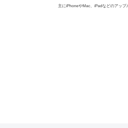
主にiPhoneやMac、iPadなど