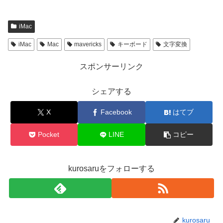
iMac
iMac
Mac
mavericks
キーボード
文字変換
スポンサーリンク
シェアする
X
Facebook
はてブ
Pocket
LINE
コピー
kurosaruをフォローする
kurosaru