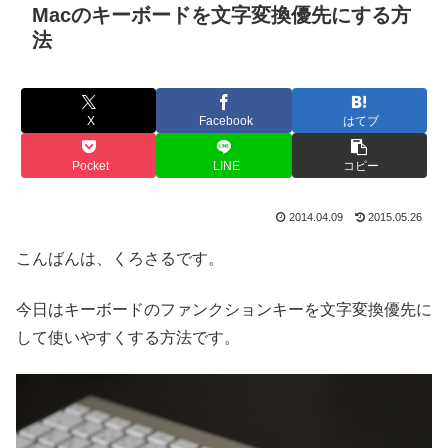
Macのキーボードを文字変換優先にする方
法
X
Facebook
はてブ
Pocket
LINE
コピー
2014.04.09
2015.05.26
こんばんは、くろさるです。
今日はキーボードのファンクションキーを文字変換優先に
して使いやすくする方法です。