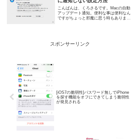
に通知しない設定方法
こんばんは、くろさるです。Macの自動
アップデート通知。便利な事は便利なん
ですがちょっと邪魔に思う時もあります
よね。そんな時は、システム環境設定か
ら設定変更する事でアップデートの通知
をしない設定にする事ができます。
スポンサーリンク
[iOS7の脆弱性]パスワード無しでiPhone
を探す機能をオフにできてしまう脆弱性
が発見される