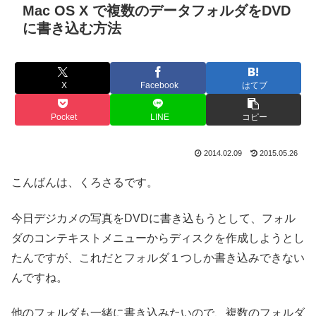
Mac OS X で複数のデータフォルダをDVD
に書き込む方法
X
Facebook
はてブ
Pocket
LINE
コピー
2014.02.09
2015.05.26
こんばんは、くろさるです。
今日デジカメの写真をDVDに書き込もうとして、フォル
ダのコンテキストメニューからディスクを作成しようとし
たんですが、これだとフォルダ１つしか書き込みできない
んですね。
他のフォルダも一緒に書き込みたいので、複数のフォルダ