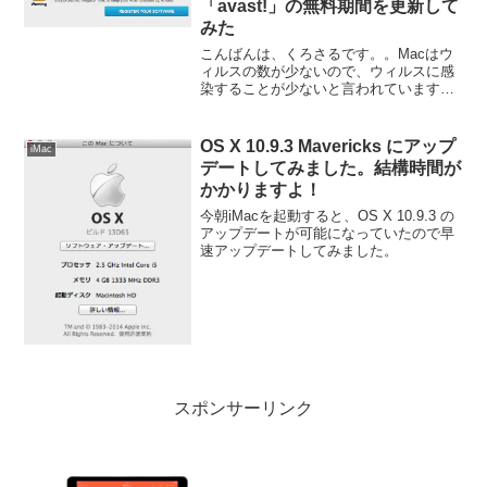
「avast!」の無料期間を更新して
みた
こんばんは、くろさるです。。Macはウ
ィルスの数が少ないので、ウィルスに感
染することが少ないと言われていますが
アンチウィルスソフトで監視しておくと
やはり安心です。そこで、僕は無料のア
ンチウィルスソフトの「avast!」を使っ
OS X 10.9.3 Mavericks にアップ
iMac
ていたんですが、...
デートしてみました。結構時間が
かかりますよ！
今朝iMacを起動すると、OS X 10.9.3 の
アップデートが可能になっていたので早
速アップデートしてみました。
スポンサーリンク