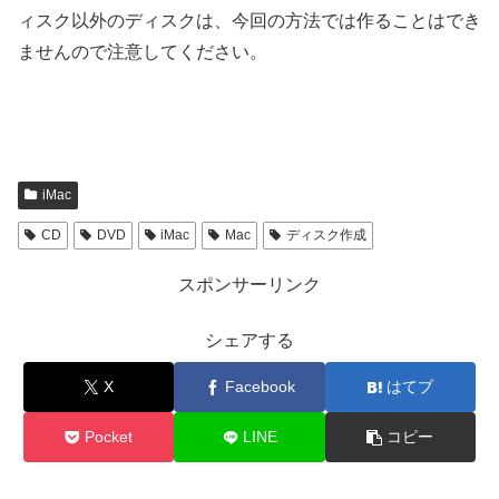
ィスク以外のディスクは、今回の方法では作ることはでき
ませんので注意してください。
iMac
CD
DVD
iMac
Mac
ディスク作成
スポンサーリンク
シェアする
X
Facebook
はてブ
Pocket
LINE
コピー