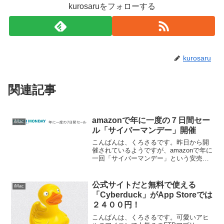
kurosaruをフォローする
kurosaru
関連記事
amazonで年に一度の７日間セー
iMac
ル「サイバーマンデー」開催
こんばんは、くろさるです。昨日から開
催されているようですが、amazonで年に
一回「サイバーマンデー」という安売り
セールをやっているんですね。
公式サイトだと無料で使える
iMac
「Cyberduck」がApp Storeでは
２４００円！
こんばんは、くろさるです。可愛いアヒ