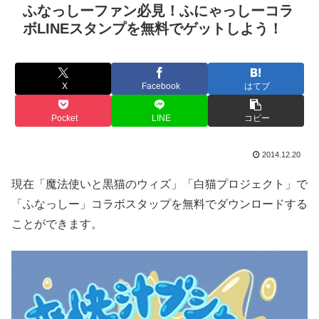
ふなっしーファン必見！ふにゃっしーコラ
ボLINEスタンプを無料でゲットしよう！
X
Facebook
はてブ
Pocket
LINE
コピー
2014.12.20
現在「魔法使いと黒猫のウィズ」「白猫プロジェクト」で
「ふなっしー」コラボスタップを無料でダウンロードする
ことができます。